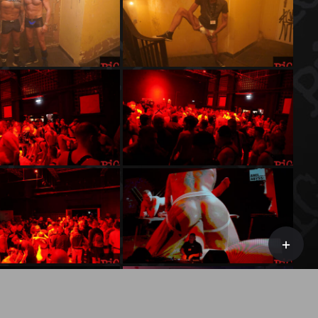
Toggle
Sliding
Bar
Area